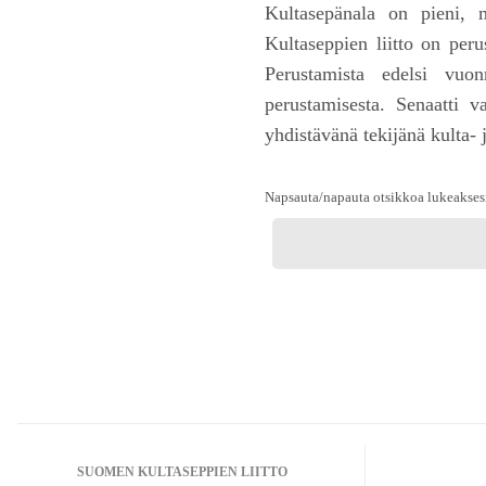
Kultasepänala on pieni, 
Kultaseppien liitto on peru
Perustamista edelsi vuon
perustamisesta. Senaatti v
yhdistävänä tekijänä kulta- 
Napsauta/napauta otsikkoa lukeakses
SUOMEN KULTASEPPIEN LIITTO