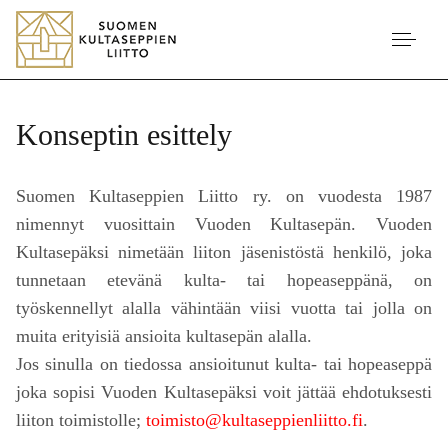
Konseptin esittely
Suomen Kultaseppien Liitto ry. on vuodesta 1987
nimennyt vuosittain Vuoden Kultasepän. Vuoden
Kultasepäksi nimetään liiton jäsenistöstä henkilö, joka
tunnetaan etevänä kulta- tai hopeaseppänä, on
työskennellyt alalla vähintään viisi vuotta tai jolla on
muita erityisiä ansioita kultasepän alalla.
Jos sinulla on tiedossa ansioitunut kulta- tai hopeaseppä
joka sopisi Vuoden Kultasepäksi voit jättää ehdotuksesti
liiton toimistolle;
toimisto@kultaseppienliitto.fi
.