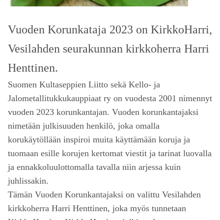
Vuoden Korunkataja 2023 on KirkkoHarri,
Vesilahden seurakunnan kirkkoherra Harri
Henttinen.
Suomen Kultaseppien Liitto sekä Kello- ja
Jalometallitukkukauppiaat ry on vuodesta 2001 nimennyt
vuoden 2023 korunkantajan. Vuoden korunkantajaksi
nimetään julkisuuden henkilö, joka omalla
korukäytöllään inspiroi muita käyttämään koruja ja
tuomaan esille korujen kertomat viestit ja tarinat luovalla
ja ennakkoluulottomalla tavalla niin arjessa kuin
juhlissakin.
Tämän Vuoden Korunkantajaksi on valittu Vesilahden
kirkkoherra Harri Henttinen, joka myös tunnetaan