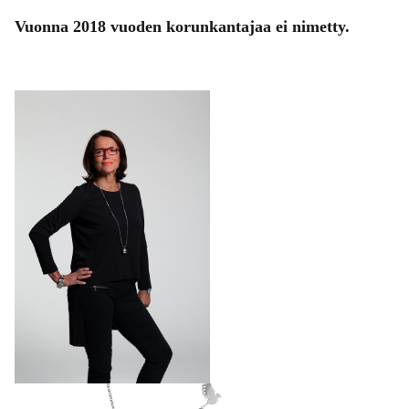
Vuonna 2018 vuoden korunkantajaa ei nimetty.