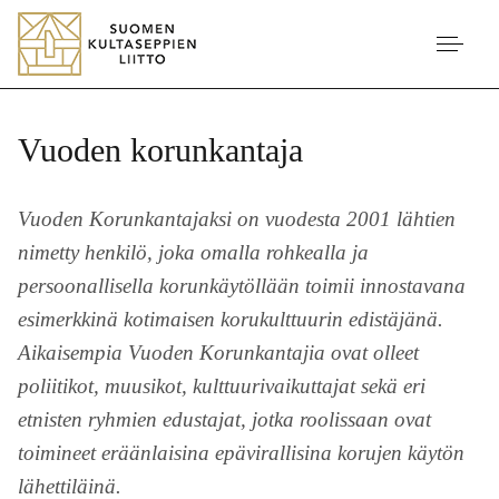
Vuoden korunkantaja
Vuoden Korunkantajaksi on vuodesta 2001 lähtien
nimetty henkilö, joka omalla rohkealla ja
persoonallisella korunkäytöllään toimii innostavana
esimerkkinä kotimaisen korukulttuurin edistäjänä.
Aikaisempia Vuoden Korunkantajia ovat olleet
poliitikot, muusikot, kulttuurivaikuttajat sekä eri
etnisten ryhmien edustajat, jotka roolissaan ovat
toimineet eräänlaisina epävirallisina korujen käytön
lähettiläinä.