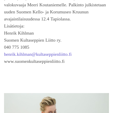
valokuvaaja Meeri Koutaniemelle. Palkinto julkistetaan
uuden Suomen Kello- ja Korumuseo Kruunun
avajaistilaisuudessa 12.4 Tapiolassa.
Lisätietoja:
Henrik Kihlman
Suomen Kultaseppien Liitto ry.
040 775 1085
henrik.kihlman@kultaseppienliitto.fi
www.suomenkultaseppienliitto.fi