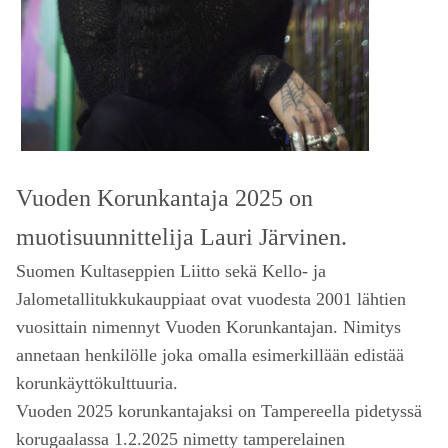
Vuoden Korunkantaja 2025 on
muotisuunnittelija Lauri Järvinen.
Suomen Kultaseppien Liitto sekä Kello- ja
Jalometallitukkukauppiaat ovat vuodesta 2001 lähtien
vuosittain nimennyt Vuoden Korunkantajan. Nimitys
annetaan henkilölle joka omalla esimerkillään edistää
korunkäyttökulttuuria.
Vuoden 2025 korunkantajaksi on Tampereella pidetyssä
korugaalassa 1.2.2025 nimetty tamperelainen