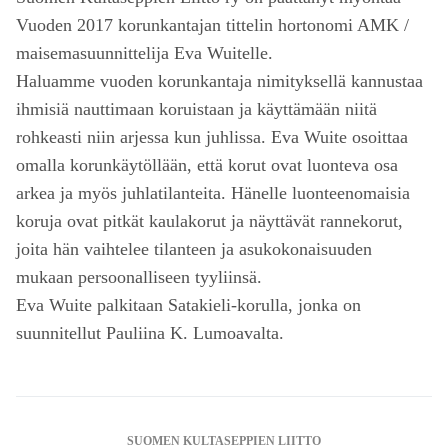
Vuoden 2017 korunkantajan tittelin hortonomi AMK /
maisemasuunnittelija Eva Wuitelle.
Haluamme vuoden korunkantaja nimityksellä kannustaa
ihmisiä nauttimaan koruistaan ja käyttämään niitä
rohkeasti niin arjessa kun juhlissa. Eva Wuite osoittaa
omalla korunkäytöllään, että korut ovat luonteva osa
arkea ja myös juhlatilanteita. Hänelle luonteenomaisia
koruja ovat pitkät kaulakorut ja näyttävät rannekorut,
joita hän vaihtelee tilanteen ja asukokonaisuuden
mukaan persoonalliseen tyyliinsä.
Eva Wuite palkitaan Satakieli-korulla, jonka on
suunnitellut Pauliina K. Lumoavalta.
SUOMEN KULTASEPPIEN LIITTO