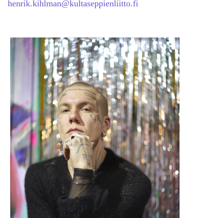
henrik.kihlman@kultaseppienliitto.fi