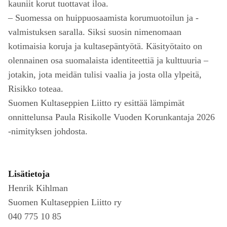
kauniit korut tuottavat iloa.
– Suomessa on huippuosaamista korumuotoilun ja -
valmistuksen saralla. Siksi suosin nimenomaan
kotimaisia koruja ja kultasepäntyötä. Käsityötaito on
olennainen osa suomalaista identiteettiä ja kulttuuria –
jotakin, jota meidän tulisi vaalia ja josta olla ylpeitä,
Risikko toteaa.
Suomen Kultaseppien Liitto ry esittää lämpimät
onnittelunsa Paula Risikolle Vuoden Korunkantaja 2026
-nimityksen johdosta.
Lisätietoja
Henrik Kihlman
Suomen Kultaseppien Liitto ry
040 775 10 85