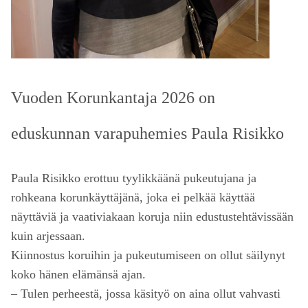
Vuoden Korunkantaja 2026 on
eduskunnan varapuhemies Paula Risikko
Paula Risikko erottuu tyylikkäänä pukeutujana ja
rohkeana korunkäyttäjänä, joka ei pelkää käyttää
näyttäviä ja vaativiakaan koruja niin edustustehtävissään
kuin arjessaan.
Kiinnostus koruihin ja pukeutumiseen on ollut säilynyt
koko hänen elämänsä ajan.
– Tulen perheestä, jossa käsityö on aina ollut vahvasti