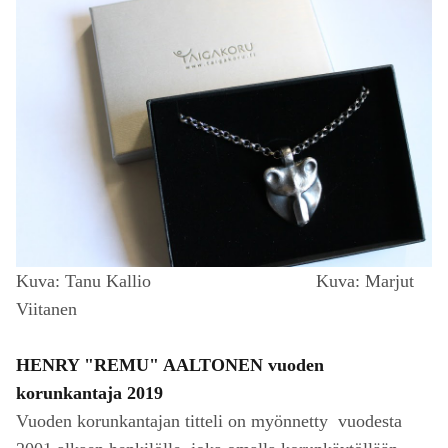
Kuva: Tanu Kallio Kuva: Marjut
Viitanen
HENRY "REMU" AALTONEN vuoden
korunkantaja 2019
Vuoden korunkantajan titteli on myönnetty vuodesta