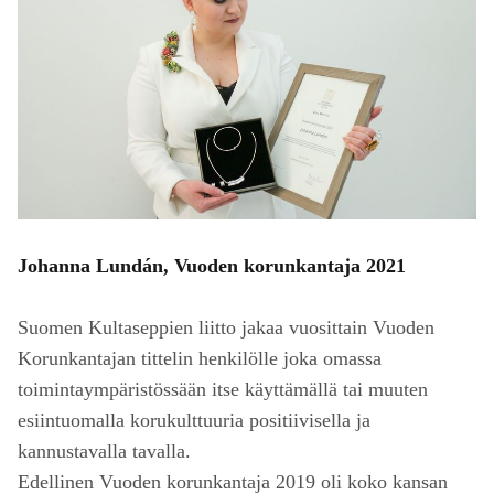
Johanna Lundán, Vuoden korunkantaja 2021
Suomen Kultaseppien liitto jakaa vuosittain Vuoden
Korunkantajan tittelin henkilölle joka omassa
toimintaympäristössään itse käyttämällä tai muuten
esiintuomalla korukulttuuria positiivisella ja
kannustavalla tavalla.
Edellinen Vuoden korunkantaja 2019 oli koko kansan