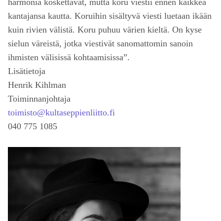
harmonia koskettavat, mutta koru viestii ennen kaikkea
kantajansa kautta. Koruihin sisältyvä viesti luetaan ikään
kuin rivien välistä. Koru puhuu värien kieltä. On kyse
sielun väreistä, jotka viestivät sanomattomin sanoin
ihmisten välisissä kohtaamisissa”.
Lisätietoja
Henrik Kihlman
Toiminnanjohtaja
toimisto@kultaseppienliitto.fi
040 775 1085