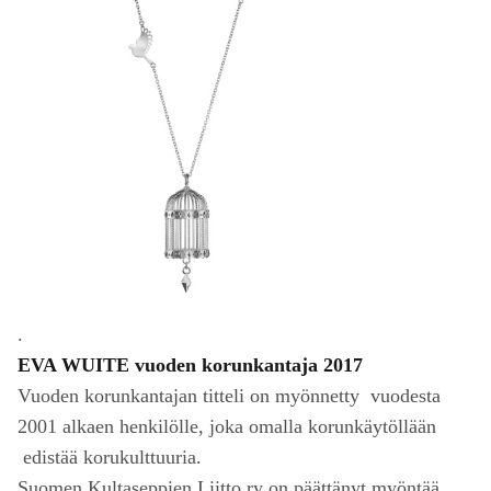
.
EVA WUITE vuoden korunkantaja 2017
Vuoden korunkantajan titteli on myönnetty vuodesta
2001 alkaen henkilölle, joka omalla korunkäytöllään
edistää korukulttuuria.
Suomen Kultaseppien Liitto ry on päättänyt myöntää