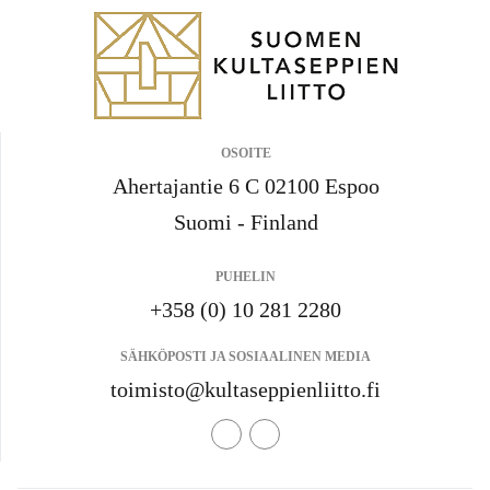
OSOITE
Ahertajantie 6 C 02100 Espoo
Suomi - Finland
PUHELIN
+358 (0) 10 281 2280
SÄHKÖPOSTI JA SOSIAALINEN MEDIA
toimisto@kultaseppienliitto.fi