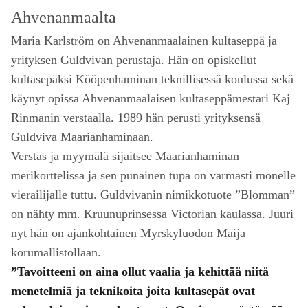
Ahvenanmaalta
Maria Karlström on Ahvenanmaalainen kultaseppä ja
yrityksen Guldvivan perustaja. Hän on opiskellut
kultasepäksi Kööpenhaminan teknillisessä koulussa sekä
käynyt opissa Ahvenanmaalaisen kultaseppämestari Kaj
Rinmanin verstaalla. 1989 hän perusti yrityksensä
Guldviva Maarianhaminaan.
Verstas ja myymälä sijaitsee Maarianhaminan
merikorttelissa ja sen punainen tupa on varmasti monelle
vierailijalle tuttu. Guldvivanin nimikkotuote ”Blomman”
on nähty mm. Kruunuprinsessa Victorian kaulassa. Juuri
nyt hän on ajankohtainen Myrskyluodon Maija
korumallistollaan.
”Tavoitteeni on aina ollut vaalia ja kehittää niitä
menetelmiä ja teknikoita joita kultasepät ovat