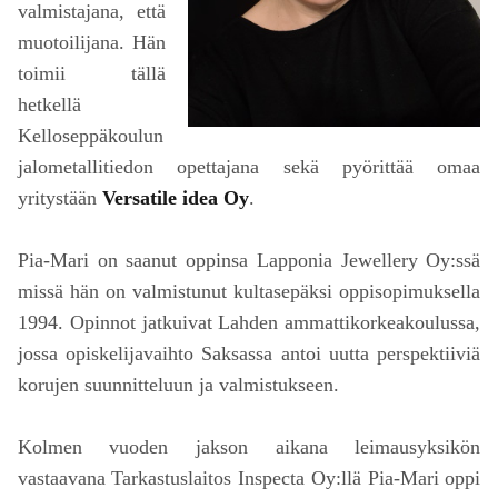
valmistajana, että
muotoilijana. Hän
toimii tällä
hetkellä
Kelloseppäkoulun
jalometallitiedon opettajana sekä pyörittää omaa
yritystään
Versatile idea Oy
.
Pia-Mari on saanut oppinsa Lapponia Jewellery Oy:ssä
missä hän on valmistunut kultasepäksi oppisopimuksella
1994. Opinnot jatkuivat Lahden ammattikorkeakoulussa,
jossa opiskelijavaihto Saksassa antoi uutta perspektiiviä
korujen suunnitteluun ja valmistukseen.
Kolmen vuoden jakson aikana leimausyksikön
vastaavana Tarkastuslaitos Inspecta Oy:llä Pia-Mari oppi