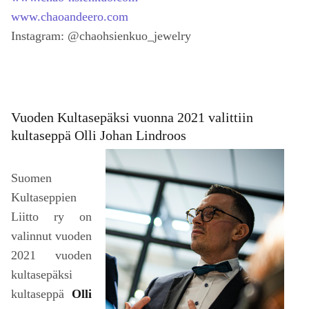
www.chaoandeero.com
Instagram: @chaohsienkuo_jewelry
Vuoden Kultasepäksi vuonna 2021 valittiin
kultaseppä Olli Johan Lindroos
Suomen
Kultaseppien
Liitto ry on
valinnut vuoden
2021 vuoden
kultasepäksi
kultaseppä
Olli