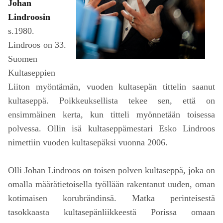
Johan
Lindroosin
s.1980.
Lindroos on 33.
Suomen
Kultaseppien
Liiton myöntämän, vuoden kultasepän tittelin saanut
kultaseppä. Poikkeuksellista tekee sen, että on
ensimmäinen kerta, kun titteli myönnetään toisessa
polvessa. Ollin isä kultaseppämestari Esko Lindroos
nimettiin vuoden kultasepäksi vuonna 2006.
Olli Johan Lindroos on toisen polven kultaseppä, joka on
omalla määrätietoisella työllään rakentanut uuden, oman
kotimaisen korubrändinsä. Matka perinteisestä
tasokkaasta kultasepänliikkeestä Porissa omaan