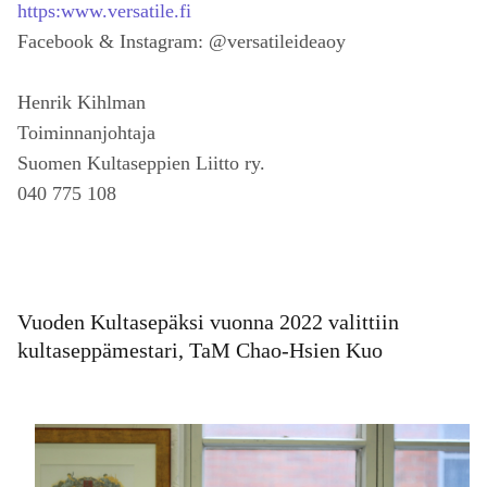
https:www.versatile.fi
Facebook & Instagram: @versatileideaoy
Henrik Kihlman
Toiminnanjohtaja
Suomen Kultaseppien Liitto ry.
040 775 108
Vuoden Kultasepäksi vuonna 2022 valittiin
kultaseppämestari, TaM Chao-Hsien Kuo