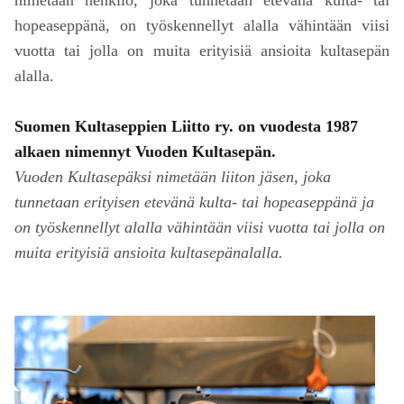
nimetään henkilö, joka tunnetaan etevänä kulta- tai
hopeaseppänä, on työskennellyt alalla vähintään viisi
vuotta tai jolla on muita erityisiä ansioita kultasepän
alalla.
Suomen Kultaseppien Liitto ry. on vuodesta 1987
alkaen nimennyt Vuoden Kultasepän.
Vuoden Kultasepäksi nimetään liiton jäsen, joka
tunnetaan erityisen etevänä kulta- tai hopeaseppänä ja
on työskennellyt alalla vähintään viisi vuotta tai jolla on
muita erityisiä ansioita kultasepänalalla.