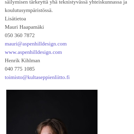
säilymisen tärkeyttä yhä teknistyvässä yhteiskunnassa ja
koulutusympäristössä.
Lisätietoa
Mauri Haapamäki
050 360 7872
mauri@aspenhilldesign.com
www.aspenhilldesign.com
Henrik Kihlman
040 775 1085
toimisto@kultaseppienliitto.fi