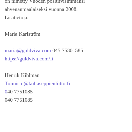
on nimetty Vuoden positiivisimmaksi
ahvenanmaalaiseksi vuonna 2008.
Lisätietoja:
Maria Karlström
maria@guldviva.com
045 75301585
https://guldviva.com/fi
Henrik Kihlman
Toimisto@kultaseppienliitto.fi
0
40 7751085
040 7751085