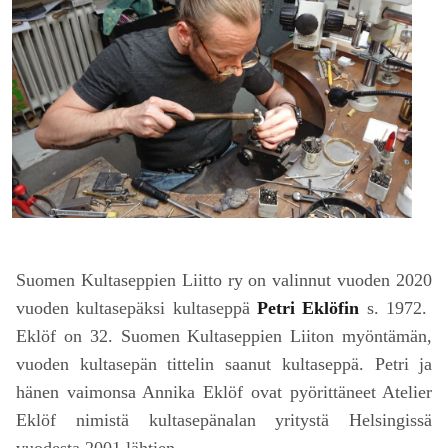
Suomen Kultaseppien Liitto ry on valinnut vuoden 2020
vuoden kultasepäksi kultaseppä
Petri Eklöfin
s. 1972.
Eklöf on 32. Suomen Kultaseppien Liiton myöntämän,
vuoden kultasepän tittelin saanut kultaseppä. Petri ja
hänen vaimonsa Annika Eklöf ovat pyörittäneet Atelier
Eklöf nimistä kultasepänalan yritystä Helsingissä
vuodesta 2001 lähtien.