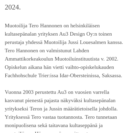
2024.
Muotoilija Tero Hannonen on helsinkiläisen
kultasepänalan yrityksen Au3 Design Oy:n toinen
perustaja yhdessä Muotoilija Jussi Louesalmen kanssa.
Tero Hannonen on valmistunut Lahden
Ammattikorkeakoulun Muotoiluinstituutista v. 2002.
Opiskelun aikana hän vietti vaihto-opiskelukauden
Fachhohschule Trier:issa Idar-Obersteinissa, Saksassa.
Vuonna 2003 perustettu Au3 on vuosien varrella
kasvanut pienestä pajasta näkyväksi kultasepänalan
yritykseksi Teron ja Jussin määrätietoisella johdolla.
Yrityksessä Tero vastaa tuotannosta. Tero tunnetaan
monipuolisena sekä taitavana kultaseppänä ja