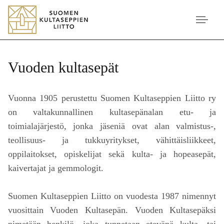
Vuoden kultasepät
Vuonna 1905 perustettu Suomen Kultaseppien Liitto ry
on valtakunnallinen kultasepänalan etu- ja
toimialajärjestö, jonka jäseniä ovat alan valmistus-,
teollisuus- ja tukkuyritykset, vähittäisliikkeet,
oppilaitokset, opiskelijat sekä kulta- ja hopeasepät,
kaivertajat ja gemmologit.
Suomen Kultaseppien Liitto on vuodesta 1987 nimennyt
vuosittain Vuoden Kultasepän. Vuoden Kultasepäksi